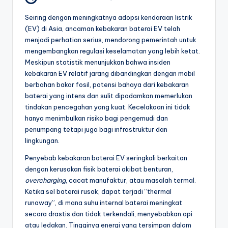
Seiring dengan meningkatnya adopsi kendaraan listrik
(EV) di Asia, ancaman kebakaran baterai EV telah
menjadi perhatian serius, mendorong pemerintah untuk
mengembangkan regulasi keselamatan yang lebih ketat.
Meskipun statistik menunjukkan bahwa insiden
kebakaran EV relatif jarang dibandingkan dengan mobil
berbahan bakar fosil, potensi bahaya dari kebakaran
baterai yang intens dan sulit dipadamkan memerlukan
tindakan pencegahan yang kuat. Kecelakaan ini tidak
hanya menimbulkan risiko bagi pengemudi dan
penumpang tetapi juga bagi infrastruktur dan
lingkungan.
Penyebab kebakaran baterai EV seringkali berkaitan
dengan kerusakan fisik baterai akibat benturan,
overcharging
, cacat manufaktur, atau masalah termal.
Ketika sel baterai rusak, dapat terjadi “thermal
runaway”, di mana suhu internal baterai meningkat
secara drastis dan tidak terkendali, menyebabkan api
atau ledakan. Tingginya energi yang tersimpan dalam