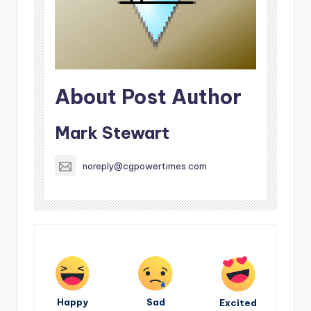
About Post Author
Mark Stewart
noreply@cgpowertimes.com
Happy
Sad
Excited