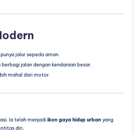
Modern
punya jalur sepeda aman.
berbagi jalan dengan kendaraan besar.
bih mahal dari motor.
asi. Ia telah menjadi
ikon gaya hidup urban
yang
titas diri.