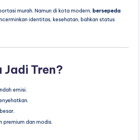
portasi murah. Namun di kota modern,
bersepeda
cerminkan identitas, kesehatan, bahkan status
Jadi Tren?
ndah emisi.
menyehatkan.
besar.
in premium dan modis.