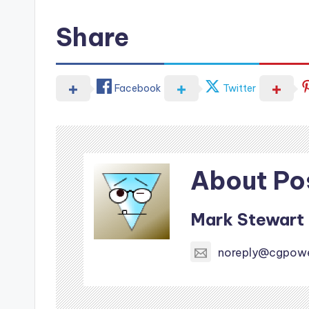
Share
Facebook
Twitter
About Po
Mark Stewart
noreply@cgpow