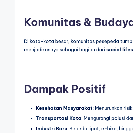
Komunitas & Buday
Di kota-kota besar, komunitas pesepeda tumbu
menjadikannya sebagai bagian dari
social life
Dampak Positif
Kesehatan Masyarakat
: Menurunkan risik
Transportasi Kota
: Mengurangi polusi d
Industri Baru
: Sepeda lipat, e-bike, hing