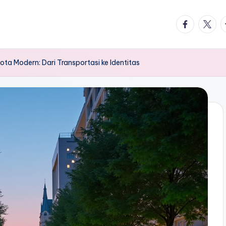
facebook.
twitte
t
ta Modern: Dari Transportasi ke Identitas