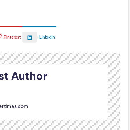
Pinterest
LinkedIn
st Author
ertimes.com