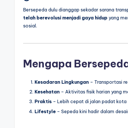
Bersepeda dulu dianggap sekadar sarana trans
telah berevolusi menjadi gaya hidup
yang men
sosial.
Mengapa Bersepeda 
Kesadaran Lingkungan
– Transportasi re
Kesehatan
– Aktivitas fisik harian yang 
Praktis
– Lebih cepat di jalan padat kota 
Lifestyle
– Sepeda kini hadir dalam desa