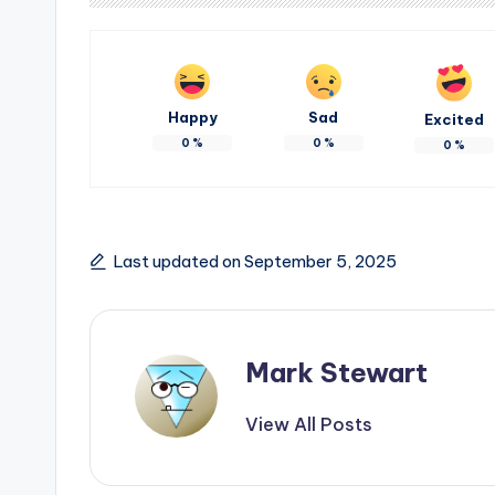
Happy
Sad
Excited
0
%
0
%
0
%
Last updated on September 5, 2025
Mark Stewart
View All Posts