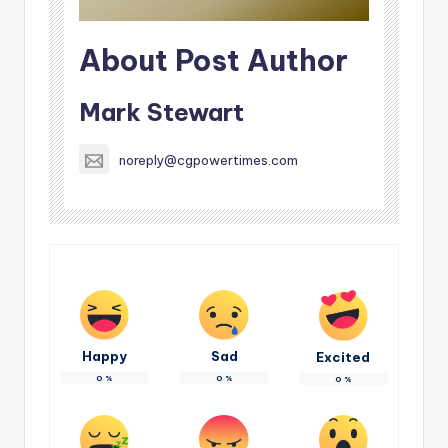
About Post Author
Mark Stewart
noreply@cgpowertimes.com
Happy
Sad
Excited
0
%
0
%
0
%