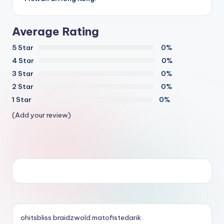
Average Rating
5 Star
0%
4 Star
0%
3 Star
0%
2 Star
0%
1 Star
0%
(Add your review)
ohitsbliss
braidzwold
matofistedarik