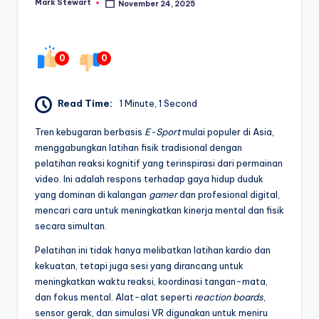
Mark Stewart
November 24, 2025
Posted
by
0
0
Read Time:
1 Minute, 1 Second
Tren kebugaran berbasis
E-Sport
mulai populer di Asia,
menggabungkan latihan fisik tradisional dengan
pelatihan reaksi kognitif yang terinspirasi dari permainan
video. Ini adalah respons terhadap gaya hidup duduk
yang dominan di kalangan
gamer
dan profesional digital,
mencari cara untuk meningkatkan kinerja mental dan fisik
secara simultan.
Pelatihan ini tidak hanya melibatkan latihan kardio dan
kekuatan, tetapi juga sesi yang dirancang untuk
meningkatkan waktu reaksi, koordinasi tangan-mata,
dan fokus mental. Alat-alat seperti
reaction boards
,
sensor gerak, dan simulasi VR digunakan untuk meniru