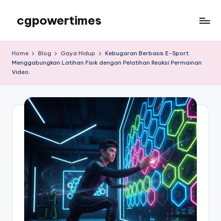
cgpowertimes
Skip
to
cgpowertimes
content
Home
Blog
Gaya Hidup
Kebugaran Berbasis E-Sport:
Menggabungkan Latihan Fisik dengan Pelatihan Reaksi Permainan
Video.