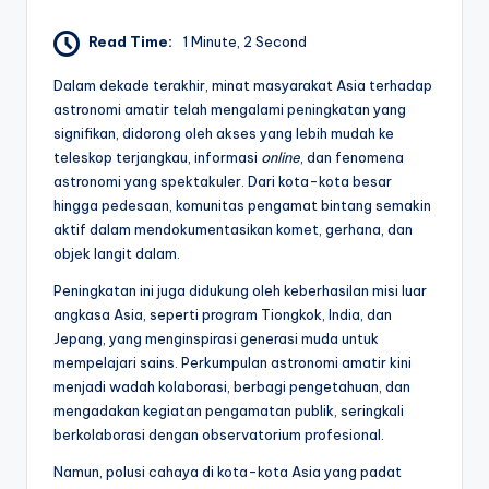
Read Time:
1 Minute, 2 Second
Dalam dekade terakhir, minat masyarakat Asia terhadap
astronomi amatir telah mengalami peningkatan yang
signifikan, didorong oleh akses yang lebih mudah ke
teleskop terjangkau, informasi
online
, dan fenomena
astronomi yang spektakuler. Dari kota-kota besar
hingga pedesaan, komunitas pengamat bintang semakin
aktif dalam mendokumentasikan komet, gerhana, dan
objek langit dalam.
Peningkatan ini juga didukung oleh keberhasilan misi luar
angkasa Asia, seperti program Tiongkok, India, dan
Jepang, yang menginspirasi generasi muda untuk
mempelajari sains. Perkumpulan astronomi amatir kini
menjadi wadah kolaborasi, berbagi pengetahuan, dan
mengadakan kegiatan pengamatan publik, seringkali
berkolaborasi dengan observatorium profesional.
Namun, polusi cahaya di kota-kota Asia yang padat