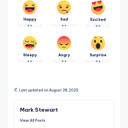
Happy
Sad
Excited
0
%
0
%
0
%
Sleepy
Angry
Surprise
0
%
0
%
0
%
Last updated on August 28, 2025
Mark Stewart
View All Posts