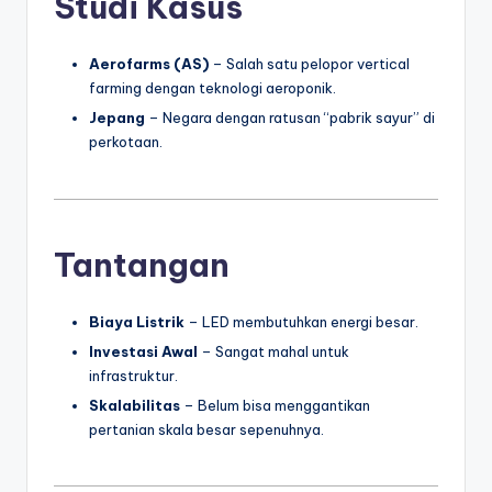
Studi Kasus
Aerofarms (AS)
– Salah satu pelopor vertical
farming dengan teknologi aeroponik.
Jepang
– Negara dengan ratusan “pabrik sayur” di
perkotaan.
Tantangan
Biaya Listrik
– LED membutuhkan energi besar.
Investasi Awal
– Sangat mahal untuk
infrastruktur.
Skalabilitas
– Belum bisa menggantikan
pertanian skala besar sepenuhnya.