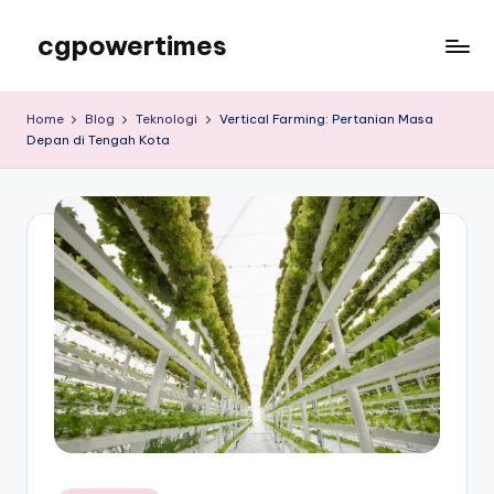
cgpowertimes
Skip
to
cgpowertimes
content
Home
Blog
Teknologi
Vertical Farming: Pertanian Masa
Depan di Tengah Kota