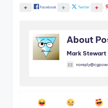
Facebook
Twitter
About Po
Mark Stewart
noreply@cgpow