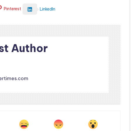
Pinterest
LinkedIn
st Author
ertimes.com