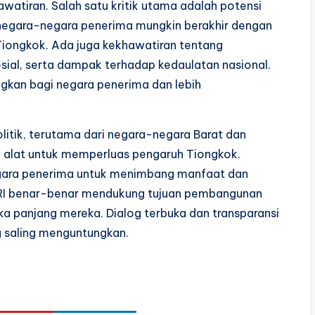
hawatiran. Salah satu kritik utama adalah potensi
 negara-negara penerima mungkin berakhir dengan
Tiongkok. Ada juga kekhawatiran tentang
osial, serta dampak terhadap kedaulatan nasional.
gkan bagi negara penerima dan lebih
litik, terutama dari negara-negara Barat dan
i alat untuk memperluas pengaruh Tiongkok.
negara penerima untuk menimbang manfaat dan
BRI benar-benar mendukung tujuan pembangunan
ka panjang mereka. Dialog terbuka dan transparansi
 saling menguntungkan.