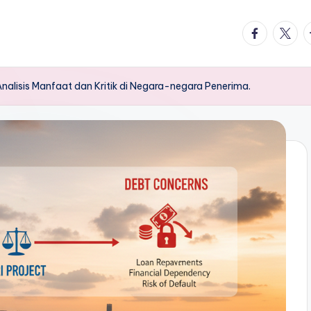
facebook.
twitte
t
 Analisis Manfaat dan Kritik di Negara-negara Penerima.