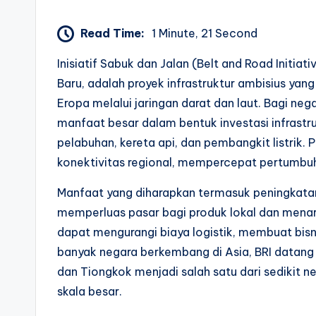
Read Time:
1 Minute, 21 Second
Inisiatif Sabuk dan Jalan (Belt and Road Initiat
Baru, adalah proyek infrastruktur ambisius yan
Eropa melalui jaringan darat dan laut. Bagi ne
manfaat besar dalam bentuk investasi infrastruk
pelabuhan, kereta api, dan pembangkit listrik.
konektivitas regional, mempercepat pertumbu
Manfaat yang diharapkan termasuk peningkatan
memperluas pasar bagi produk lokal dan menarik
dapat mengurangi biaya logistik, membuat bisn
banyak negara berkembang di Asia, BRI datang
dan Tiongkok menjadi salah satu dari sedikit
skala besar.