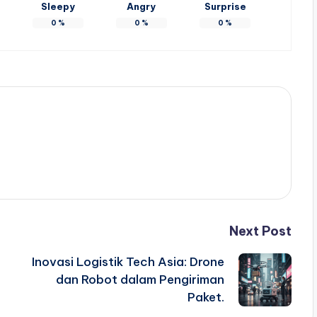
Sleepy
Angry
Surprise
0
%
0
%
0
%
Next Post
Inovasi Logistik Tech Asia: Drone
dan Robot dalam Pengiriman
Paket.