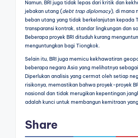
Namun, BRI juga tidak lepas dari kritik dan kek
jebakan utang (
debt trap diplomacy
), di mana
beban utang yang tidak berkelanjutan kepada 
transparansi kontrak, standar lingkungan dan s
Beberapa proyek BRI dituduh kurang menguntun
menguntungkan bagi Tiongkok.
Selain itu, BRI juga memicu kekhawatiran geopo
beberapa negara Asia yang melihatnya sebaga
Diperlukan analisis yang cermat oleh setiap 
risikonya, memastikan bahwa proyek-proyek 
nasional dan tidak merugikan kepentingan jang
adalah kunci untuk membangun kemitraan yang
Share