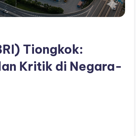
BRI) Tiongkok:
an Kritik di Negara-