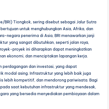
ive/BRI) Tiongkok, sering disebut sebagai Jalur Sutra
g bertujuan untuk menghubungkan Asia, Afrika, dan
gara-negara penerima di Asia, BRI menawarkan janji
tur yang sangat dibutuhkan, seperti jalan raya,
 Proyek-proyek ini diharapkan dapat meningkatkan
han ekonomi, dan menciptakan lapangan kerja.
 perdagangan dan investasi, yang dapat
 modal asing. Infrastruktur yang lebih baik juga
is lebih kompetitif, dan mendorong pariwisata. Bagi
 pada saat kebutuhan infrastruktur yang mendesak,
 negara yang bersedia menyediakan pembiayaan dalam