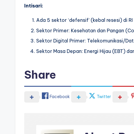
Intisari:
Ada 5 sektor ‘defensif’ (kebal resesi) di R
Sektor Primer: Kesehatan dan Pangan (C
Sektor Digital Primer: Telekomunikasi/Dat
Sektor Masa Depan: Energi Hijau (EBT) dan 
Share
Facebook
Twitter