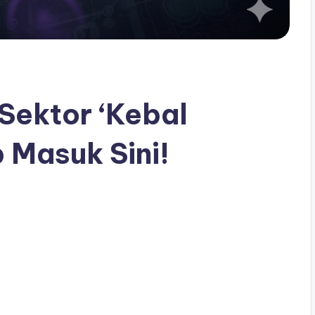
 Sektor ‘Kebal
b Masuk Sini!