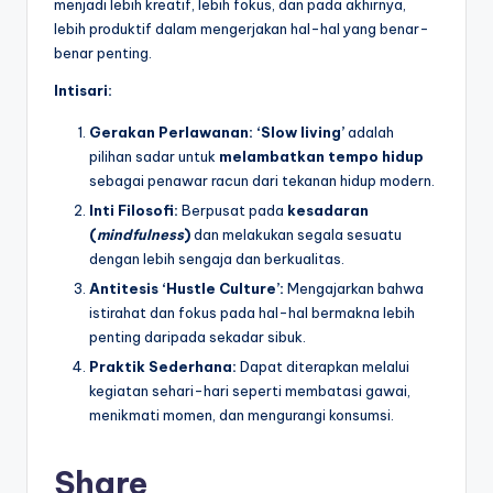
menjadi lebih kreatif, lebih fokus, dan pada akhirnya,
lebih produktif dalam mengerjakan hal-hal yang benar-
benar penting.
Intisari:
Gerakan Perlawanan:
‘Slow living’
adalah
pilihan sadar untuk
melambatkan tempo hidup
sebagai penawar racun dari tekanan hidup modern.
Inti Filosofi:
Berpusat pada
kesadaran
(
mindfulness
)
dan melakukan segala sesuatu
dengan lebih sengaja dan berkualitas.
Antitesis ‘Hustle Culture’:
Mengajarkan bahwa
istirahat dan fokus pada hal-hal bermakna lebih
penting daripada sekadar sibuk.
Praktik Sederhana:
Dapat diterapkan melalui
kegiatan sehari-hari seperti membatasi gawai,
menikmati momen, dan mengurangi konsumsi.
Share