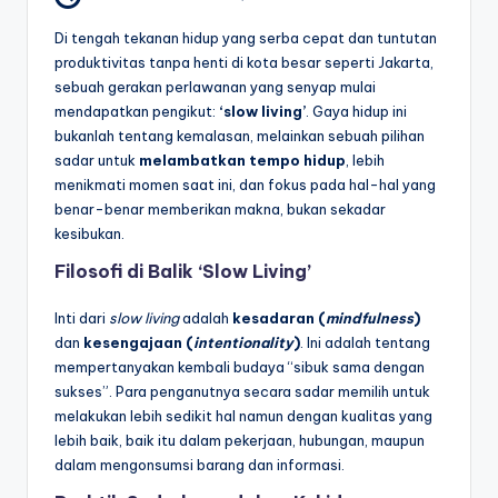
Di tengah tekanan hidup yang serba cepat dan tuntutan
produktivitas tanpa henti di kota besar seperti Jakarta,
sebuah gerakan perlawanan yang senyap mulai
mendapatkan pengikut:
‘slow living’
. Gaya hidup ini
bukanlah tentang kemalasan, melainkan sebuah pilihan
sadar untuk
melambatkan tempo hidup
, lebih
menikmati momen saat ini, dan fokus pada hal-hal yang
benar-benar memberikan makna, bukan sekadar
kesibukan.
Filosofi di Balik ‘Slow Living’
Inti dari
slow living
adalah
kesadaran (
mindfulness
)
dan
kesengajaan (
intentionality
)
. Ini adalah tentang
mempertanyakan kembali budaya “sibuk sama dengan
sukses”. Para penganutnya secara sadar memilih untuk
melakukan lebih sedikit hal namun dengan kualitas yang
lebih baik, baik itu dalam pekerjaan, hubungan, maupun
dalam mengonsumsi barang dan informasi.