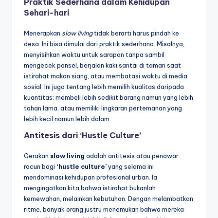
Praktik Sederhana dalam Kehidupan
Sehari-hari
Menerapkan
slow living
tidak berarti harus pindah ke
desa. Ini bisa dimulai dari praktik sederhana. Misalnya,
menyisihkan waktu untuk sarapan tanpa sambil
mengecek ponsel, berjalan kaki santai di taman saat
istirahat makan siang, atau membatasi waktu di media
sosial. Ini juga tentang lebih memilih kualitas daripada
kuantitas: membeli lebih sedikit barang namun yang lebih
tahan lama, atau memiliki lingkaran pertemanan yang
lebih kecil namun lebih dalam.
Antitesis dari ‘Hustle Culture’
Gerakan
slow living
adalah antitesis atau penawar
racun bagi
‘hustle culture’
yang selama ini
mendominasi kehidupan profesional urban. Ia
mengingatkan kita bahwa istirahat bukanlah
kemewahan, melainkan kebutuhan. Dengan melambatkan
ritme, banyak orang justru menemukan bahwa mereka